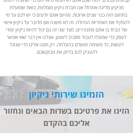
קבועים עבורם. למה שגם אתם לא תצטרכו אליהם כדי שתוכלו להנות
מניקיון מליגה אחרת? אנו חברת ניקיון מומלצת, כזאת שפועלת
בתחום הזה כבר שנים ארוכות. מהיום אתם יודעים כי יש לכם על מי
להפקיד את האחריות הגדולה. זה לא משנה אם מדובר על ניקיון אישי
של הבית בו אתם מתגוררים. מצד שני זה גם יכול להיות ניקיון יסודי
לעסק כדי שתוכלו לעבוד מסביב לשעון. אצלנו אין דבר שאי אפשר
לעשות, כל משימה תושלם בהצלחה. רק תפנו אלינו כדי שנוכל
להעניק לכם בדיוק את מבוקשכם.
הזמינו שירותי ניקיון
הזינו את פרטיכם בשדות הבאים ונחזור
אליכם בהקדם