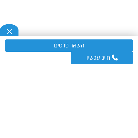
השאר פרטים
חייג עכשיו
כללי
ראשי
שירותי ניקיון למשרדים
עוזרות בית
חברת ניקיון בתים
ניקיון בתים פרטיים
בלוג