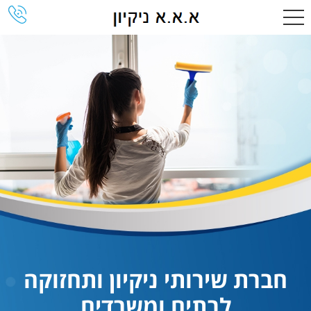
חברת שירותי ניקיון ותחזוקה
לבתים ומשרדים