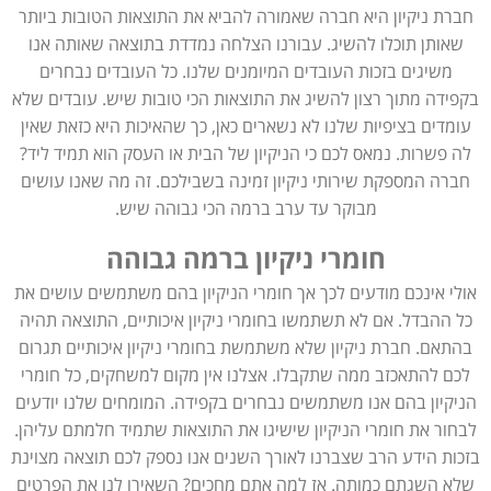
חברת ניקיון היא חברה שאמורה להביא את התוצאות הטובות ביותר
שאותן תוכלו להשיג. עבורנו הצלחה נמדדת בתוצאה שאותה אנו
משיגים בזכות העובדים המיומנים שלנו. כל העובדים נבחרים
בקפידה מתוך רצון להשיג את התוצאות הכי טובות שיש. עובדים שלא
עומדים בציפיות שלנו לא נשארים כאן, כך שהאיכות היא כזאת שאין
לה פשרות. נמאס לכם כי הניקיון של הבית או העסק הוא תמיד ליד?
חברה המספקת שירותי ניקיון זמינה בשבילכם. זה מה שאנו עושים
מבוקר עד ערב ברמה הכי גבוהה שיש.
חומרי ניקיון ברמה גבוהה
אולי אינכם מודעים לכך אך חומרי הניקיון בהם משתמשים עושים את
כל ההבדל. אם לא תשתמשו בחומרי ניקיון איכותיים, התוצאה תהיה
בהתאם. חברת ניקיון שלא משתמשת בחומרי ניקיון איכותיים תגרום
לכם להתאכזב ממה שתקבלו. אצלנו אין מקום למשחקים, כל חומרי
הניקיון בהם אנו משתמשים נבחרים בקפידה. המומחים שלנו יודעים
לבחור את חומרי הניקיון שישיגו את התוצאות שתמיד חלמתם עליהן.
בזכות הידע הרב שצברנו לאורך השנים אנו נספק לכם תוצאה מצוינת
שלא השגתם כמותה. אז למה אתם מחכים? השאירו לנו את הפרטים