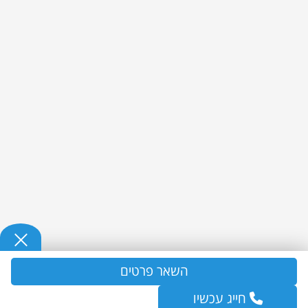
השאר פרטים
חייג עכשיו