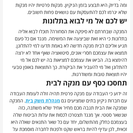
ומה בדיוק היא תבצע בזמן הניקיון. מנקות פרטיות יהיו מנקות
שלא יגרמו לכם להתעסקות עם נושאים פחות חשובים.
יש לכם אל מי לבוא בתלונות
המנקה שבחרתם לא סיפקה את הסחורה? תוכלו לבוא אליה
בתלונות כי היא זאת שביצעה את המשימה. מנגד אם כל פעם
תגיע אליכם לבית מנקה חדשה לא באמת תדעו למי להתלונן.
תמצאו את עצמכם חסרי אונים, סיטואציה שאף אחד לא ירצה
להימצא בה. הביאו את עצמכם למציאות בה יש לכם אל מי
להתלונן ואל מי להעביר את הביקורת. כך התוצאות באופן טבעי
יהיו תוצאות טובות ומשודרגות.
תחסכו כסף עם מנקה לבית
זה ידוע כי העבודה עם מנקה פרטית תהיה זולה לעומת העבודה
עם חברות ניקיון בתים שמציעים גם
מנהלת משק בית
. המנקה
שמנקה את הבית תגבה מכם מחיר אחיד שלא משתנה, כזה
שנשאר סטטי. אך מנגד תצטרכו לכסות את עלות הביטוח שלה
בעצמכם כחלק מהתשלום, יחד עם כל שאר התנאים שאלה היא
זכאית, לכן עדיף להיות בראש שקט ולפנות לחברה מוסמכת על