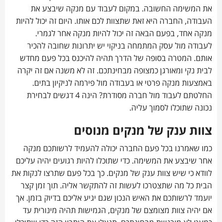
את המשימה החשובה. במקום לעבוד עם מנקה שיבצע את
העבודה, החברה היא זאת שתצוות לכם אותו. היום זה יכול להיות
מנקה אחד, בפעם הבאה זה יכול להיות מנקה אחר לגמרי.
לעבודה מול עסק המתמחה בניקוי יש יתרונות שחובה להכיר
אותם. המטרה בסופה של הדרך תהיה להיכנס בכל פעם מחדש
לבית נקי ומאורגן כמצופה מבחינתכם. זה לא משנה אם זה יקרה
באמצעות מנקה פרטי או בעבודה מול פירמה לניקיון בתים.
החלטתם לעבוד מול חברה מסודרת? הינה 4 דגשים לבחירת
נכונה שתוכלו לסמוך עליה.
צוות ענק של מנקים מנוסים
כמו שאמרנו בכל פעם החברה יכולה להעמיד לרשותכם מנקה
אחר שיבצע את המשימה. כדי שתוכלו להיות רגועים יהיה עליכם
לוודא כי שיש צוות ענק של מנקים. כך בכל פעם שתרצו לנקות את
הבית כל מה שתצטרכו לעשות זה להתקשר אליה. תוך זמן קצר
יועמד לרשותכם את האיש הנכון שגם יגיע אליכם בדיוק בזמן. אך
אם יהיה צוות מצומצם של מנקים, הגמישות תהיה מינורית עד