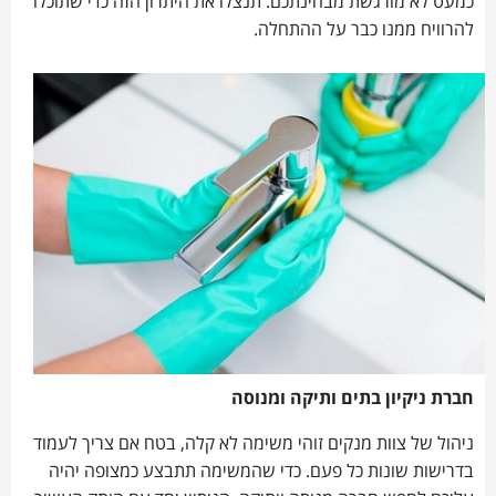
כמעט לא מורגשת מבחינתכם. תנצלו את היתרון הזה כדי שתוכלו
להרוויח ממנו כבר על ההתחלה.
חברת ניקיון בתים ותיקה ומנוסה
ניהול של צוות מנקים זוהי משימה לא קלה, בטח אם צריך לעמוד
בדרישות שונות כל פעם. כדי שהמשימה תתבצע כמצופה יהיה