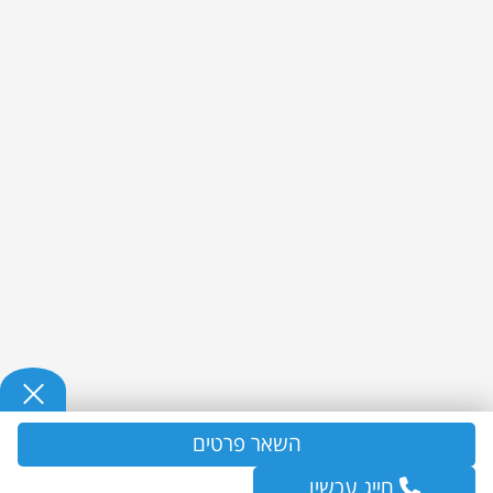
השאר פרטים
חייג עכשיו