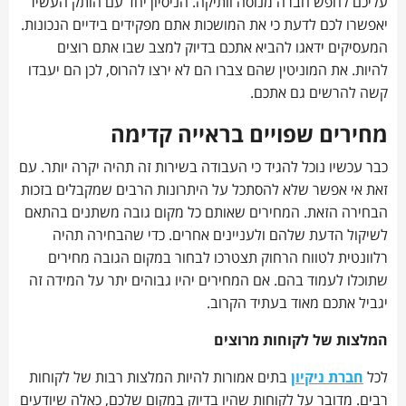
עליכם לחפש חברה מנוסה וותיקה. הניסיון יחד עם הותק העשיר
יאפשרו לכם לדעת כי את המושכות אתם מפקידים בידיים הנכונות.
המעסיקים ידאגו להביא אתכם בדיוק למצב שבו אתם רוצים
להיות. את המוניטין שהם צברו הם לא ירצו להרוס, לכן הם יעבדו
קשה להרשים גם אתכם.
מחירים שפויים בראייה קדימה
כבר עכשיו נוכל להגיד כי העבודה בשירות זה תהיה יקרה יותר. עם
זאת אי אפשר שלא להסתכל על היתרונות הרבים שמקבלים בזכות
הבחירה הזאת. המחירים שאותם כל מקום גובה משתנים בהתאם
לשיקול הדעת שלהם ולעניינים אחרים. כדי שהבחירה תהיה
רלוונטית לטווח הרחוק תצטרכו לבחור במקום הגובה מחירים
שתוכלו לעמוד בהם. אם המחירים יהיו גבוהים יתר על המידה זה
יגביל אתכם מאוד בעתיד הקרוב.
המלצות של לקוחות מרוצים
לכל
חברת ניקיון
בתים אמורות להיות המלצות רבות של לקוחות
רבים. מדובר על לקוחות שהיו בדיוק במקום שלכם, כאלה שיודעים