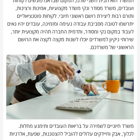
המשרד הוא הבית השני שלנו, המקום שבו אנו פוגשים לקוחות
ועובדים, משרד מסודר ונקי משדר מקצועיות, אמינות ורצינות,
ותורם רבות ליצירת רושם ראשוני חיובי. לקוחות פוטנציאליים
יתרשמו לטובה מסביבת עבודה נעימה ומזמינה, עובדים יהיו גאים
לעבוד במקום נקי ומסודר, ותדמית החברה תהיה מקצועית יותר,
שירותי ניקיון למשרדים יוכלו לשנות מקצה לקצה את הרושם
הראשוני של משרדכם.
משרד חיוניים לשמירה על בריאות העובדים ותימנע מחלות.
לכלוך, אבק וחיידקים עלולים להוביל להצטננות, שפעת, אלרגיות