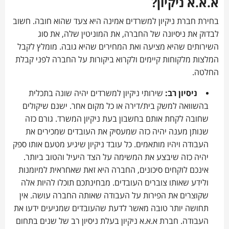
א.א.א ניקיון?
בחירת חברת ניקיון למשרדים אמינה היא צעד שהוא חובה. חשוב
לבדוק את ניסיונה של החברה, את המוניטין שלה, את סוג
השירותים שהיא מציעה ואת המחירים שהיא גובה. מומלץ לקבל
המלצות מלקוחות קיימים ולקרוא ביקורות על החברה לפני קבלת
החלטה.
ניסיון רב:
שירותי ניקיון למשרדים יהיה שונה בתכלית
בהשוואה למשק בית/דירה או כל מקום אחר. ישנם שיקולים
שחובה לקחת אותם בחשבון בעת ניקיון המשרד. גורם כזה
שנותן מענה יהיה כזה שמעסיק את העובדים שמכירים את
העבודה ויהיו מותאמים. כל עובד ניקיון שיגיע מטעם אותו ספק
יהיה כזה שיבצע את המשימה על הצד היעיל והטוב ביותר.
אינכם לוקחים סיכונים, החברה היא זאת שאחראית למיומנות
ולידע שאותו צוברים העובדים. מבחינתכם תוכלו להיות אלה
שקוצרים את הפירות על העבודה שאותה החברה עושה. אין
תחושה יותר טובה מאשר לדעת שהעובדים שמגיעים ידעו את
העבודה. חברת א.א.א ניקיון בעלת ניסיון רב של שנים בתחום