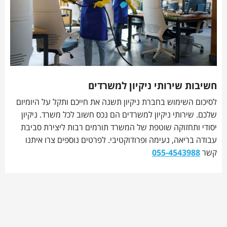
חשיבות שירותי ניקיון למשרדים
לסיכום השימוש בחברת ניקיון תשנה את חייכם ותקל על היומיום
שלכם. שירותי ניקיון למשרדים הם נכס חשוב לכל משרד. ניקיון
יסודי ותחזוקה שוטפת של המשרד תורמים רבות ליצירת סביבת
עבודה בריאה, נעימה ופרודוקטיבי. לפרטים נוספים צרו איתנו
קשר
055-4543988