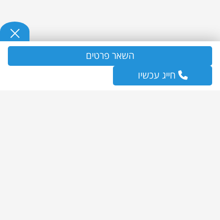
השאר פרטים
חייג עכשיו
כללי
ראשי
שירותי ניקיון למשרדים
עוזרות בית
חברת ניקיון בתים
ניקיון בתים פרטיים
בלוג
מדיניות פרטיות