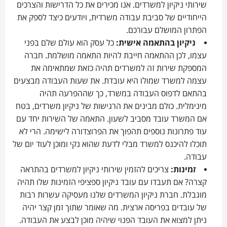
שירותי ניקיון למשרדים. אנו מכירים את כל הדרישות והצרכים
הייחודיים של סביבת עבודה משרדית, ויודעים כיצד לספק את
הפתרון המושלם עבורכם.
ניקיון בהתאמה אישית:
כל עסק הוא עולם שלם בפני
עצמו, לכן ההתאמה חייבת להיות התאמה מושלמת. חברה
המספקת שירות זה למשרדים תהיה כזאת שמתאימה את
עצמה למשרד שמולו היא עובדת. את שעות העבודה מבצעים
בהתאם לדפוס העבודה במשרד, כך שההפרעה תהיה
מינימלית. כולם מבינים את הרגישות של ניקיון משרדים, בטח
אם המשרד עובד מסביב לשעון. התאמה של השירות יחד עם
עוד פתרונות נוספים תהפוך את הפרוצדורה לישימה. הרי לא
תוכלו להיכנס למשרד מבלי לדעת שהוא נקי ומוכן לעוד יום של
עבודה.
זמינות:
צריכים להזמין שירותי ניקיון למשרדים בהתראה
קצרה? אם תעבדו עם עובד ניקיון ספציפי הזמינות שלו תהיה
מוגבלת. חברת ניקיון המשרדים שלנו מעסיקה עשרות רבות
של עובדים בפריסה ארצית. מה שאומר שתוך זמן קצר יהיה
ניתן למצוא את העובד הפנוי שיהיה מוכן לבצע את העבודה.