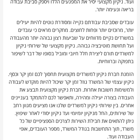
ועוד. ניקיון מקצועי יסיר את המפגעים הללו ויספק סביבת עבודה
בריאה ונעימה יותר.
עובדים שסביבת עבודתם נקייה ומסודרת נוטים להיות יעילים
יותר, מרוכזים יותר ופחות לחוצים. מחקרים מראים כי עובדים
במשרדים נקיים מדווחים על שביעות רצון גבוהה יותר מהעבודה
ועל תחושת מוטיבציה גבוהה. ניקיון מקצועי של שירותי ניקיון
למשרדים תורם ליצירת חלל חיובי ומוביל בסופו של דבר לשיפור
בתפוקה וברווחיות.
הזמנת חברת ניקיון למשרדים מקצועית תחסוך לכם זמן יקר וכסף.
ניקיון עצמי של המשרד גוזל זמן יקר שיכול להיות מוקדש לעבודה
ולמשימות חשובות אחרות. חברת ניקיון מקצועית תבצע את
העבודה בצורה יעילה ומהירה, ותאפשר לכם להתמקד בעניינים
אחרים. בין שירותי ניקיון למשרדים שלנו אנו מציעים מגוון רחב
של שירותים, החל מניקיון יומיומי ועד ניקיון יסודי לאחר שיפוץ.
ניתן להתאים את חבילת השירות לצרכים הספציפיים של כל
משרד, תוך התחשבות בגודל המשרד, מספר העובדים, אופי
העבודה ועוד.