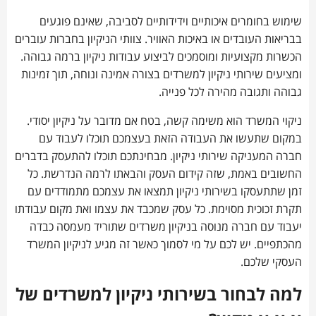
שימוש בחומרים איכותיים וידידותיים לסביבה, שאינם פוגעים
בבריאות העובדים או באיכות האוויר. צוותי הניקיון בחברות עוברים
הכשרות מקצועיות ומוסמכים לביצוע עבודות ניקיון ברמה גבוהה.
ומציעים שירותי ניקיון למשרדים בצורה אמינה ונוחה, תוך זמינות
גבוהה ותגובה מהירה לכל פנייה.
ניקוי המשרד הוא משימה קשה, בטח אם מדובר על ניקיון יסודי.
במקום שתעשו את העבודה הזאת בעצמכם תוכלו לעבוד עם
חברה המעניקה שירותי ניקיון. מבחינתכם תוכלו להתעסק בדברים
החשובים באמת, שזה קידום העסק והבאתו לרמה הנדרשת. כל
זמן שתתעסקו בשירותי ניקיון תמצאו את עצמכם מתמודדים עם
תקרת זכוכית מסוימת. כל עסק שמכבד את עצמו ואת מקום עבודתו
יעבוד עם חברה מנוסה בניקיון משרדים שתוריד מעמסה כבדה
מהכתפיים. יש לכם על מי לסמוך כאשר זה מגיע לניקיון המשרד
העסקי שלכם.
למה לבחור בשירותי ניקיון למשרדים של