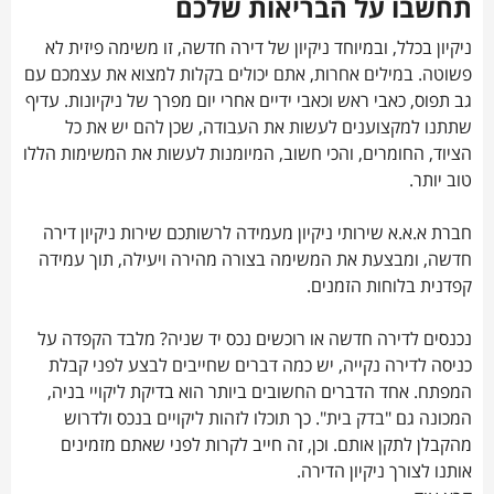
תחשבו על הבריאות שלכם
ניקיון בכלל, ובמיוחד ניקיון של דירה חדשה, זו משימה פיזית לא
פשוטה. במילים אחרות, אתם יכולים בקלות למצוא את עצמכם עם
גב תפוס, כאבי ראש וכאבי ידיים אחרי יום מפרך של ניקיונות. עדיף
שתתנו למקצוענים לעשות את העבודה, שכן להם יש את כל
הציוד, החומרים, והכי חשוב, המיומנות לעשות את המשימות הללו
טוב יותר.
חברת א.א.א שירותי ניקיון מעמידה לרשותכם שירות ניקיון דירה
חדשה, ומבצעת את המשימה בצורה מהירה ויעילה, תוך עמידה
קפדנית בלוחות הזמנים.
נכנסים לדירה חדשה או רוכשים נכס יד שניה? מלבד הקפדה על
כניסה לדירה נקייה, יש כמה דברים שחייבים לבצע לפני קבלת
המפתח. אחד הדברים החשובים ביותר הוא בדיקת ליקויי בניה,
המכונה גם "בדק בית". כך תוכלו לזהות ליקויים בנכס ולדרוש
מהקבלן לתקן אותם. וכן, זה חייב לקרות לפני שאתם מזמינים
אותנו לצורך ניקיון הדירה.