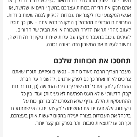
חשוב לזכור שזמן מתורגם להרבה מאוד כסף כשמדובר בנדל"ן. אם
אתם תנקו את הדירה בכוחות עצמכם במשך יומיים או שלושה, אז
אנשי המקצוע יוכלו לקצר את עבודות הניקיון לכמה שעות בודדות.
המרוויחים הגדולים מהתהליך המקוצר תהיו אתם – שכן כך תוכלו
לעזוב מהר יותר את הדירה השכורה או את הבית של ההורים.
לעיתים עיכוב במעבר מתקזז עם עלות שירותי ניקיון דירה חדשה,
וחשוב לעשות את החשבון הזה בצורה נכונה.
תחסכו את הכוחות שלכם
מעבר מצריך הרבה מאוד כוחות – נפשיים ופיזיים. תזכרו שאתם
צריכים לארוז ואחר כך גם לפרק ארגזים, להשגיח על חברת
ההובלה, לתקן את כל מה שצריך בדירה החדשה (כן, גם בדירות
קבלן חדשות יש לא מעט הפתעות לא נעימות) ועוד. בין כל
ההתעסקויות הללו, עדיף שלא תצטרכו לבזבז זמן וכוח על
ניקיונות, אלא תעבירו את המשימה למקצוענים. כדאי שתתמקדו
בלנהל את העבודות בצורה יעילה במקום לעשות אותן בעצמכם,
וכך תגיעו לתוצאות טובות יותר בפרק זמן קצר יותר.