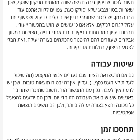
חשוב לזכור שניקיון דירה חדשה שונה מהותית מניקיון שוטף, שכן
שאריות בטון וצבע שלא יסולקו כעת, צפויים ללוות אתכם עוד
הרבה זמן. יש לזכור שחומרי בניין אינם קלים לניקוי, ושפשוף יתר
עלול לגרום לנזקים, אלא אם כן עושים שימוש במכשור ייעודי.
חברות ניקיון המתמחות בניקיון דירות אחרי בנייה, מצוידות במגוון
אביזרים שעוזרים להם להיפטר מהכתמים בצורה יעילה, זאת מבלי
לפגוע בריצוף, בחלונות או בקירות.
שיטות עבודה
גם אם תרכשו את הציוד שבו נעזרים אנשי המקצוע (מה שיכול
לעלות לא מעט כסף...), עדיין, אין זה יבטיח תוצאות טובות, שכן יש
לדעת איך לעבוד נכון עם המכשור הזה. חשוב שתזכרו שמדובר
באנשים שעושים את העבודה הזו מדי יום, ולכן הם יודעים להפעיל
כל מכונה וחפץ בצורה יעילה ביותר, ולכן הם משיגים תוצאות
אפקטיביות.
תחסכו זמן