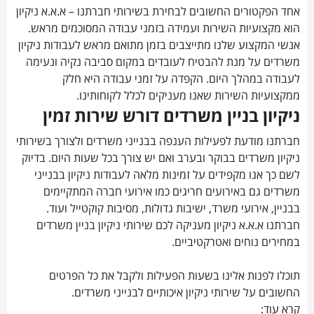
אחד הפקטורים החשובים לבחירת בשירותי חברתנו – א.א.א ניקיון
הוא מקצועיות השירות ועמידה בזמני עבודה המסוכמים מראש.
אנשי המקצוע שלנו מתייצבים בזמן מתואם מראש לעבודות ניקיון
משרדים על מנת להבטיח לעובדים במקום סביבה נקיה ונעימה
לעבודה במהלך היום. הקפדה על זמני עבודה היא חלק
ממקצועיות השירות שאנו מעניקים לכלל לקוחותינו.
ניקיון בניין משרדים דורש שירות זמין
חברתנו מודעת לפעילות הענפה בבנייני משרדים ולצורך בשירותי
ניקיון משרדים בבוקר ובערב ואם יש צורך בכל שעות היום. בדיוק
לשם כך אנו מקפידים על זמינות מלאה לעבודות ניקיון בבנייני
משרדים גם באירועים חריגים כמו אירועי חברה המתקיימים
בבניין, אירועי משרד, ישיבות גדולות, מסיבות קוקטייל ועוד.
חברתנו א.א.א ניקיון מעניקה לכם שירותי ניקיון בניין משרדים
במחירים נוחים ואטרקטיביים.
תוכלו לפנות אלינו בשעות הפעילות ולקבל את כל הפרטים
החשובים על שירותי ניקיון איכותיים לבנייני משרדים.
קרא עוד: