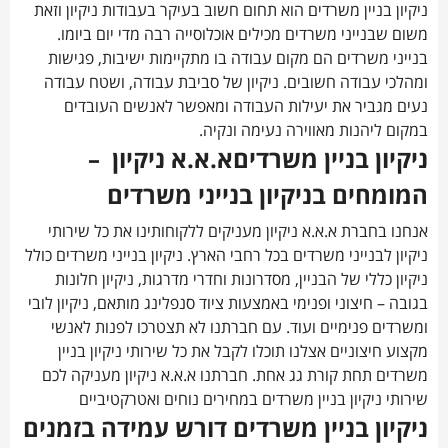
ניקיון בניין משרדים הוא תחום חשוב בעיקר בעבודות ניקיון וזאת
משום שבנייני משרדים מכילים אוכלוסייה רבה מדי יום ביומו.
בנייני משרדים הם מקום עבודה בו מתקיימות ישיבות, פגישות
ומהלכי עבודה חשובים. ניקיון של סביבת עבודה, ושטח עבודה
נעים מגביר את יעילות העבודה ומאפשר לאנשים העובדים
במקום ליהנות מאווירה נעימה ונקיה.
ניקיון בניין משרדיםא.א.א ניקיון –
המומחים בניקיון בנייני משרדים
אנחנו בחברת א.א.א ניקיון מעניקים ללקוחותינו את כל שירותי
ניקיון לבנייני משרדים בכל רחבי הארץ. ניקיון בנייני משרדים כולל
ניקיון כללי של הבניין, מסדרונות וחדרי מדרגות, ניקיון חלונות
בגובה – חיצוני ופנימי באמצעות ציוד סנפלינג מותאם, ניקיון לובי
ומשרדים פנימיים ועוד. עם חברתנו לא תצטרכו לפנות לאנשי
מקצוע חיצוניים אצלנו תוכלו לקבל את כל שירותי ניקיון בניין
משרדים תחת קורת גג אחת. חברתנו א.א.א ניקיון מעניקה לכם
שירותי ניקיון בניין משרדים במחירים נוחים ואטרקטיביים
ניקיון בניין משרדים​ דורש עמידה בזמנים