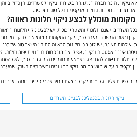
א ניקיון , הינה חברה המתמחה בשירותי ניקיון למשרדים, הן גדולים וה
ן אם מדובר בחלונות גדולים או קטנים בכל סוגי הזכוכית.
מקומות מומלץ לבצע ניקוי חלונות ראווה?
בכל משרד בו ישנם חלונות ומשטחי זכוכית, יש לבצע ניקוי חלונות הראוו
יון וראות המשרד. מעבר לכך, עיקר המקומות המומלצים לניקוי חלונות הרא
 ואולמות תצוגה. יש לזכור כי חלונות הראווה הם בין השאר סוג של כרטי
יסתו איננה אסטטית ונקייה, אפילו אם מובטחות בו חנויות יפות וזולות. 
 של חלונות ראווה להתבצע באמצעות חומרים המיועדים לכך, ולא להסתמך 
יון מקפידים על שימוש בחומרי ניקוי מהטובים והאיכותיים בשוק, שמעבר ל
ים לפנות אלינו על מנת לקבל הצעת מחיר אטרקטיבית ונוחה, ואנחנו 
ניקוי חלונות בסנפלינג לבנייני משרדים