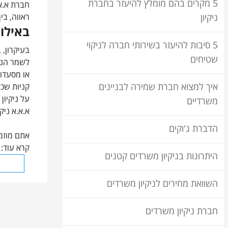
5 מקרים בהם מומלץ להיעזר בחברת
חברת א.א.
ראווה, בי
ניקיון
באילו 
5 סיבות להיעזר בשירותי חברה לניקוי
בעיקרון, 
שטיחים
לשמר הניק
או מסעדות
איך למצוא חברת שמירה לבניינים
קניות שכנ
על ניקיון
משרדיים
א.א.א ניק
הדברת ג'וקים
אתם מוזמנ
קרא עוד:
היתרונות בניקיון משרדים קטנים
השוואת מחירים לניקיון משרדים
חברת ניקיון משרדים