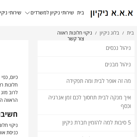
בית
שירותי ניקיון למשרדים
שירותי ניקיו
בית
בלוג ניקיון
ניקוי חלונות ראווה
/
/
צור קשר
ניהול נכסים
ניהול מבנים
כיום, כפי
מה זה אופר לבית ומה תפקידה
חלונות רא
לרוב מזג 
איך מנקה לבית תחסוך לכם זמן אנרגיה
הראווה ה
וכסף
חשיבות
5 סיבות למה להזמין חברת ניקיון
ניקוי חלו
כניסת אור