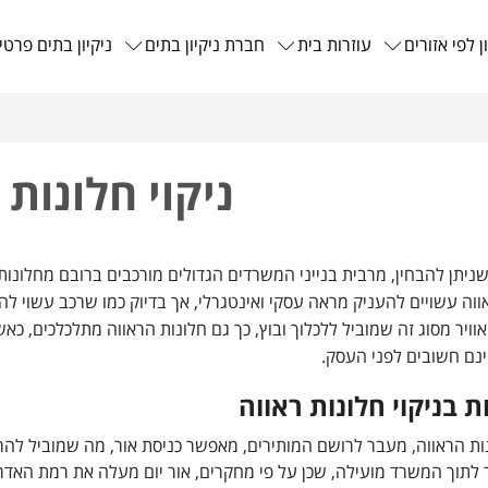
ן לפי אזורים
עוזרות בית
חברת ניקיון בתים
ניקיון בתים פרטי
ניקוי חלונות 
 שניתן להבחין, מרבית בנייני המשרדים הגדולים מורכבים ברובם מחלונות
ווה עשויים להעניק מראה עסקי ואינטגרלי, אך בדיוק כמו שרכב עשוי ל
אוויר מסוג זה שמוביל ללכלוך ובוץ, כך גם חלונות הראווה מתלכלכים, כא
ינם חשובים לפני העסק.
 בניקוי חלונות ראווה
נות הראווה, מעבר לרושם המותירים, מאפשר כניסת אור, מה שמוביל לה
 לתוך המשרד מועילה, שכן על פי מחקרים, אור יום מעלה את רמת האדרנ