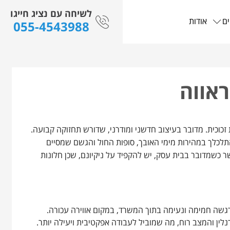
לשיחה עם נציג חייגו
ים
אודות
055-4543988
ראווה
 זכוכית. מדובר בעיצוב חדשני ומודרני, שדורש תחזוקה קבועה.
התלכלך במהירות מימי האובך, סופות החול והגשם שמסיים
שר כשמדובר בבית עסק, יש להקפיד על ניקיונם, שכן חלונות
רגשה חמימה ונעימה בתוך המשרד, במקום אווירה עכורה.
לין והמצב רוח, מה שמוביל לעבודה אפקטיבית ויעילה יותר.