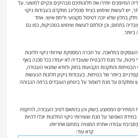
יה המיומנים יותירו את חלונותיכם מבהיקים ונקיים למשעי. על
 יש לעשות שימוש בציוד סנפלינג מתקדם בעבודות ניקוי
לק בחלון שלא יזכה לטיפול מקצועי וליחס אישי. אחד
בדיה בתחום, וכן יכולתם לעשות שימוש בטכניקות, כמו גם
ביותר.
 העוסקים במלאכה. על חברה המספקת שירותי ניקוי חלונות
לי פינות, על מנת להבטיח שעובדיה לא יעמדו בכל סכנה באף
 הבטיחות והתקנות הקבועות בחוק ולוודא שתנאי העבודה,
פדניים ביותר של בטיחות. בעבודות ניקיון חלונות הנעשות
דיש ומתקדם על מנת לשמור על ביטחון העובדים ברמה הגבוהה
וח המחירים הממוצע בשוק והן בהתאם לטיב העבודה, להיקפה
במידת האפשר על מנת ששירותי ניקוי החלונות יוכלו להיות
 בסביבת עבודה אחרת המצויה בתחום אחריותו.
קרא עוד: