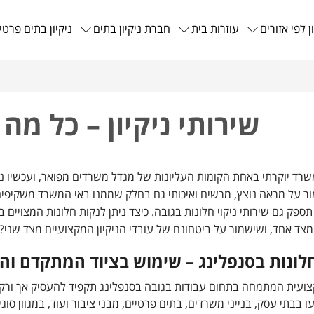
ן לפי אזורים
עוזרות בית
חברת ניקיון בתים
ניקיון בתים פרטי
שירותי ניקיון – כל מ
רד יוקרתי באחת הקומות העליונות של מגדל משרדים מפואר, ועכשיו נש
 על מראה נוצץ, מרשים ואיכותי גם בחלק שממנו באי המשרד משקיפים א
ספק גם שירותי ניקוי חלונות בגובה. כיצד ניתן לנקות חלונות המצויים 
צד אחד, ושישמור על ביטחונם של עובדי הניקיון המקצועיים מצד שני?
חלונות בסנפלינג – שימוש בציוד המתקדם וה
ועית המתמחה בתחום עבודות בגובה בסנפלינג תקפיד להעסיק אך ורק את
ו בבתי עסק, בנייני משרדים, בתים פרטיים, מבני ציבור ועוד, במגוון סו