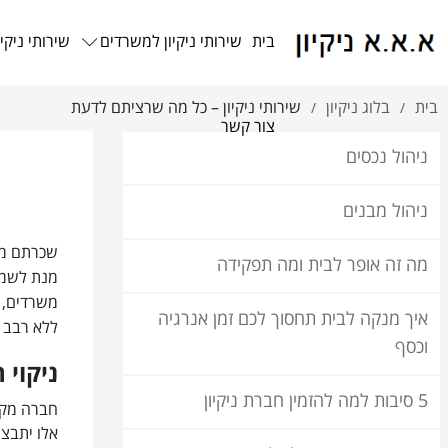
בית
שירותי ניקיון למשרדים
שירותי ניקיו
בית
בלוג ניקיון
שירותי ניקיון – כל מה שרציתם לדעת
/
/
צור קשר
ניהול נכסים
ניהול מבנים
שכרתם מש
מה זה אופר לבית ומה תפקידה
מנת לשמור
משרדים, ת
איך מנקה לבית תחסוך לכם זמן אנרגיה
ללא רבב מ
וכסף
ניקוי 
5 סיבות למה להזמין חברת ניקיון
חברה מקצ
אלו יתבצע