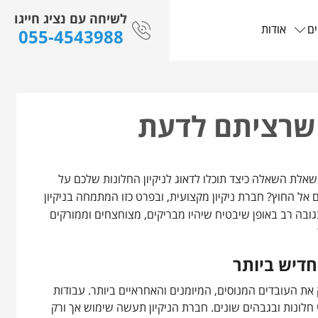
לשיחה עם נציג חייגו
ים
אודות
055-4543988
ה שרציתם לדעת
אלת השאלה כיצד תוכלו לדאוג לניקיון החלונות שלכם על
ל החוץ? חברת ניקיון מקצועית, ובפרט כזו המתמחה בניקיון
בגובה רב באופן שיבטיח שיהיו מבריקים, מצוחצחים וממורקים
חדיש ביותר
 העובדים המנוסים, המיומנים והאחראיים ביותר. עבודות
גי חלונות ובגבהים שונים. חברת הניקיון תעשה שימוש אך ורק